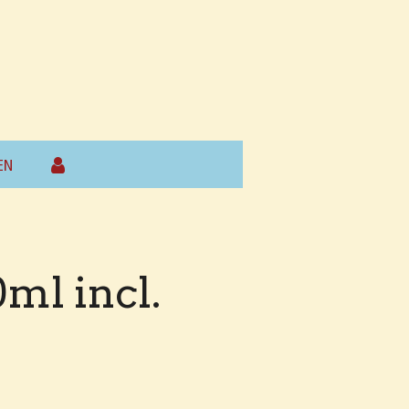
EN
ml incl.