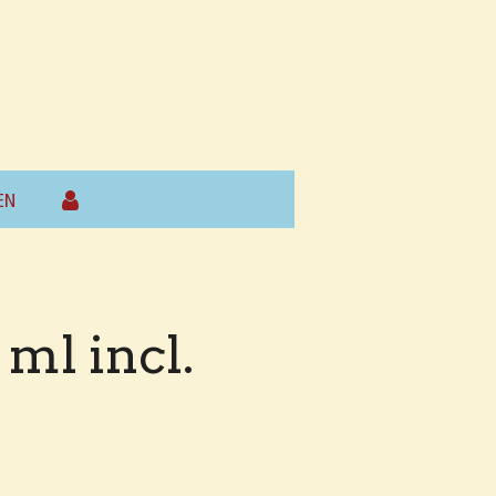
EN
ml incl.