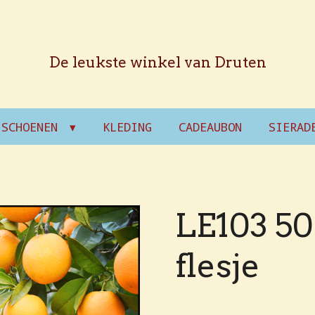
De leukste winkel van Druten
SCHOENEN
KLEDING
CADEAUBON
SIERAD
LE103 50 
flesje