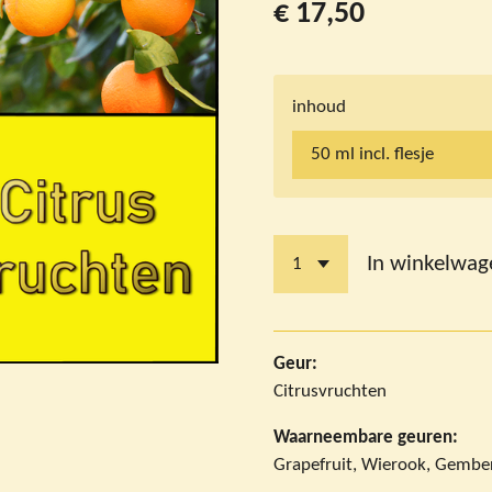
€ 17,50
inhoud
In winkelwag
Geur:
Citrusvruchten
Waarneembare geuren:
Grapefruit, Wierook, Gembe