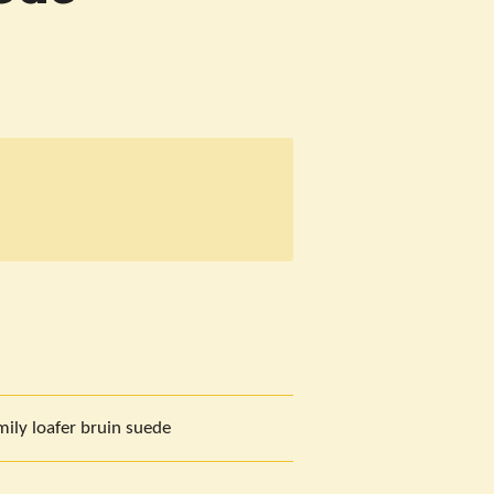
ily loafer bruin suede