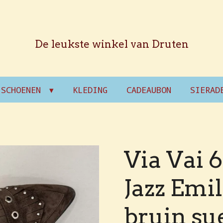
De leukste winkel van Druten
SCHOENEN
KLEDING
CADEAUBON
SIERAD
Via Vai 
Jazz Emil
bruin su