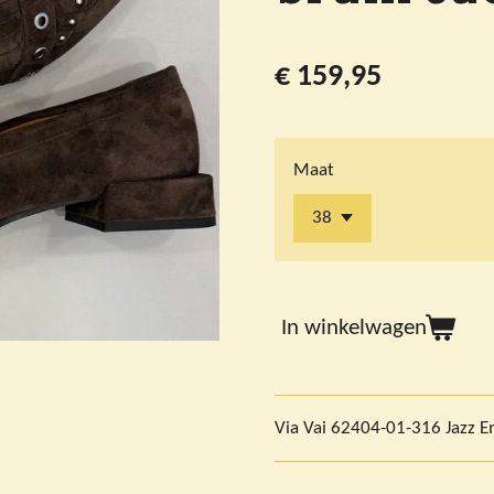
€ 159,95
Maat
In winkelwagen
Via Vai 62404-01-316 Jazz Em